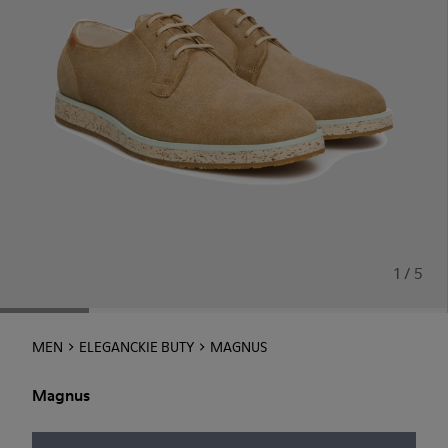
1 / 5
MEN
ELEGANCKIE BUTY
MAGNUS
Magnus