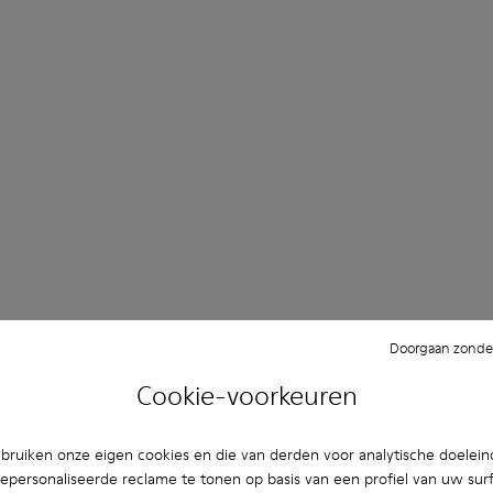
Doorgaan zonder
Cookie-voorkeuren
ruiken onze eigen cookies en die van derden voor analytische doelei
epersonaliseerde reclame te tonen op basis van een profiel van uw sur