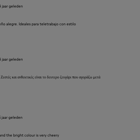
4 jaar geleden
o alegre. Ideales para teletrabajo con estilo
4 jaar geleden
 Ζεστές και ανθεκτικές είναι το δευτερο ζευγάρι που αγοράζω μετά
5 jaar geleden
and the bright colour is very cheery