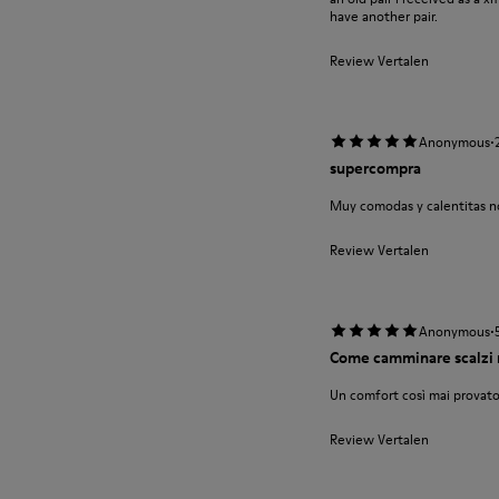
have another pair.
Review Vertalen
·
Anonymous
supercompra
Muy comodas y calentitas no
Review Vertalen
·
Anonymous
Come camminare scalzi 
Un comfort così mai provato
Review Vertalen