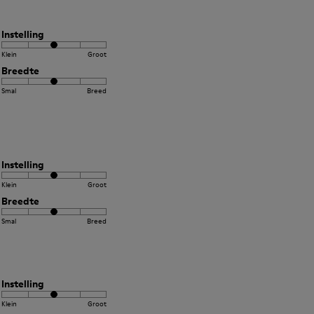
Instelling
Klein
Groot
Breedte
Smal
Breed
Instelling
Klein
Groot
Breedte
Smal
Breed
Instelling
Klein
Groot