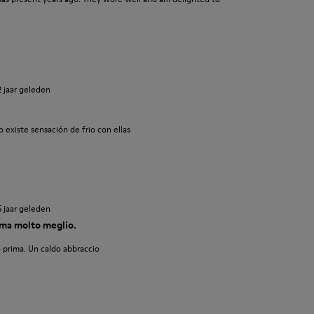
2 jaar geleden
 existe sensación de frio con ellas
5 jaar geleden
ma molto meglio.
 prima. Un caldo abbraccio