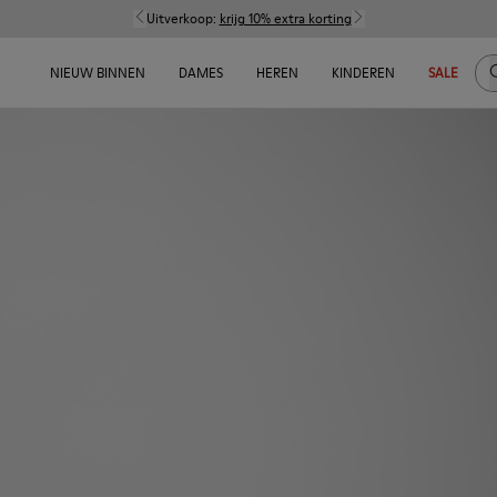
Uitverkoop:
krijg 10% extra korting
Z
NIEUW BINNEN
DAMES
HEREN
KINDEREN
SALE