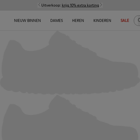
Uitverkoop:
krijg 10% extra korting
Z
NIEUW BINNEN
DAMES
HEREN
KINDEREN
SALE