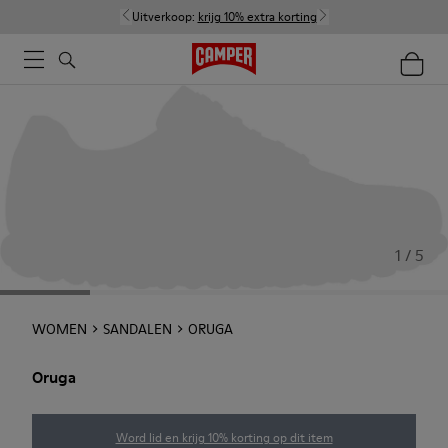
Uitverkoop:
krijg 10% extra korting
1 / 5
WOMEN
SANDALEN
ORUGA
Oruga
Word lid en krijg 10% korting op dit item