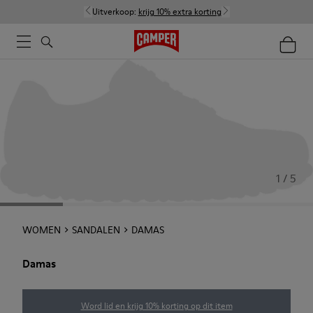
Uitverkoop:
krijg 10% extra korting
1 / 5
WOMEN
SANDALEN
DAMAS
Damas
Word lid en krijg 10% korting op dit item