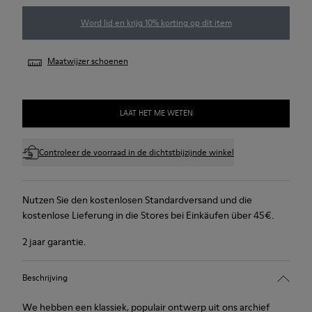
Word lid en krijg 10% korting op dit item
Maatwijzer schoenen
LAAT HET ME WETEN
Controleer de voorraad in de dichtstbijzijnde winkel
Nutzen Sie den kostenlosen Standardversand und die
kostenlose Lieferung in die Stores bei Einkäufen über 45€.
2 jaar garantie.
Beschrijving
We hebben een klassiek, populair ontwerp uit ons archief