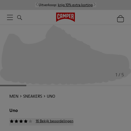
Uitverkoop:
krijg 10% extra korting
1 / 5
MEN
SNEAKERS
UNO
Uno
16 Bekijk beoordelingen