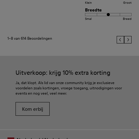
Klein
Groot
Breedte
Smal
Breed
1–8 van 614 Beoordelingen
Uitverkoop: krijg 10% extra korting
Ja, dat klopt. Als lid van onze community krijg je exclusieve
voordelen zoals kortingen, vroege toegang, uitnodigingen voor
events en nog veel, veel meer.
Kom erbij