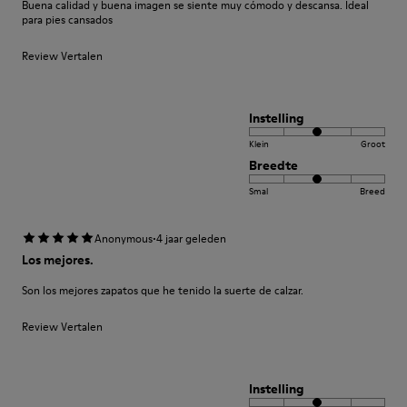
Buena calidad y buena imagen se siente muy cómodo y descansa. Ideal
para pies cansados
Review Vertalen
Instelling
Klein
Groot
Breedte
Smal
Breed
·
Anonymous
4 jaar geleden
Los mejores.
Son los mejores zapatos que he tenido la suerte de calzar.
Review Vertalen
Instelling