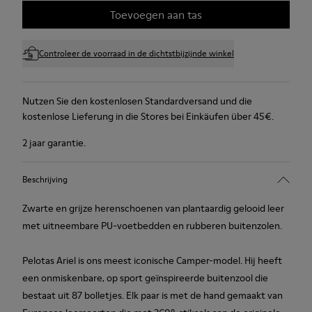
Toevoegen aan tas
Controleer de voorraad in de dichtstbijzijnde winkel
Nutzen Sie den kostenlosen Standardversand und die
kostenlose Lieferung in die Stores bei Einkäufen über 45€.
2 jaar garantie.
Beschrijving
Zwarte en grijze herenschoenen van plantaardig gelooid leer
met uitneembare PU-voetbedden en rubberen buitenzolen.
Pelotas Ariel is ons meest iconische Camper-model. Hij heeft
een onmiskenbare, op sport geïnspireerde buitenzool die
bestaat uit 87 bolletjes. Elk paar is met de hand gemaakt van