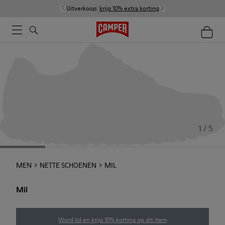
Uitverkoop:
krijg 10% extra korting
1 / 5
MEN
NETTE SCHOENEN
MIL
Mil
Word lid en krijg 10% korting op dit item