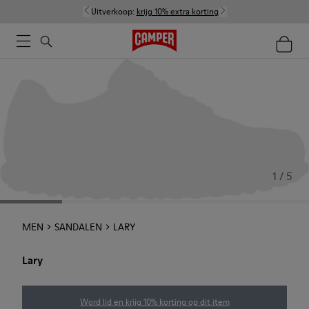
Uitverkoop:
krijg 10% extra korting
1 / 5
MEN
SANDALEN
LARY
Lary
Word lid en krijg 10% korting op dit item