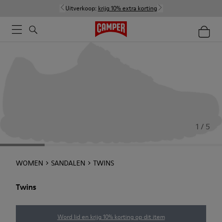
Uitverkoop:
krijg 10% extra korting
1 / 5
WOMEN
SANDALEN
TWINS
Twins
Word lid en krijg 10% korting op dit item