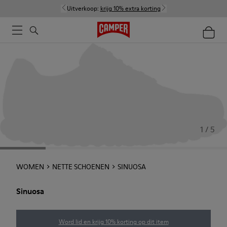
Uitverkoop:
krijg 10% extra korting
1 / 5
WOMEN
NETTE SCHOENEN
SINUOSA
Sinuosa
Word lid en krijg 10% korting op dit item