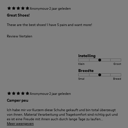
·
Anonymous
2 jaar geleden
Great Shoes!
These are the best shoes! I have 5 pairs and want more!
Review Vertalen
Instelling
Klein
Groot
Breedte
Smal
Breed
·
Anonymous
2 jaar geleden
Camper peu
Ich habe mir vor Kurzem diese Schuhe gekauft und bin total überzeugt
von ihnen. Material Verarbeitung und Tragekomfort sind richtig gut und
es ist eine Freude mit ihnen auch durch lange Tage zu laufen...
Meer weergeven