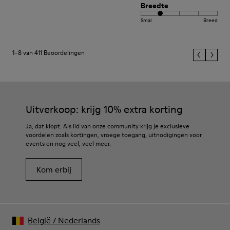
Breedte
Smal
Breed
1–8 van 411 Beoordelingen
Uitverkoop: krijg 10% extra korting
Ja, dat klopt. Als lid van onze community krijg je exclusieve
voordelen zoals kortingen, vroege toegang, uitnodigingen voor
events en nog veel, veel meer.
Kom erbij
België
/
Nederlands