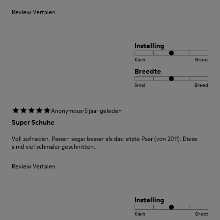
Review Vertalen
Instelling
Klein
Groot
Breedte
Smal
Breed
·
Anonymous
5 jaar geleden
Super Schuhe
Voll zufrieden. Passen sogar besser als das letzte Paar (von 2011). Diese
simd viel schmaler geschnitten.
Review Vertalen
Instelling
Klein
Groot