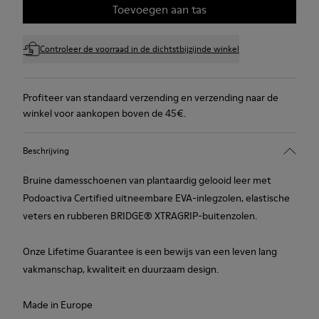
Toevoegen aan tas
Controleer de voorraad in de dichtstbijzijnde winkel
Profiteer van standaard verzending en verzending naar de
winkel voor aankopen boven de 45€.
Beschrijving
Bruine damesschoenen van plantaardig gelooid leer met
Podoactiva Certified uitneembare EVA-inlegzolen, elastische
veters en rubberen BRIDGE® XTRAGRIP-buitenzolen.
Onze Lifetime Guarantee is een bewijs van een leven lang
vakmanschap, kwaliteit en duurzaam design.
Made in Europe