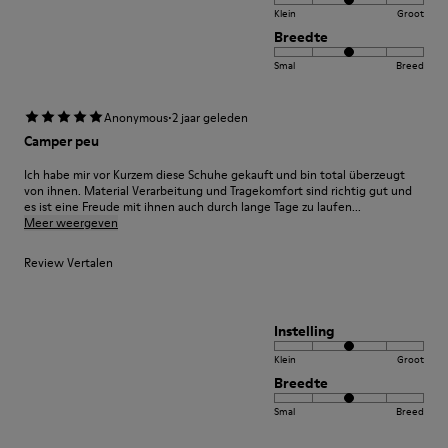
Klein
Groot
Breedte
Smal
Breed
·
Anonymous
2 jaar geleden
Camper peu
Ich habe mir vor Kurzem diese Schuhe gekauft und bin total überzeugt
von ihnen. Material Verarbeitung und Tragekomfort sind richtig gut und
es ist eine Freude mit ihnen auch durch lange Tage zu laufen...
Meer weergeven
Review Vertalen
Instelling
Klein
Groot
Breedte
Smal
Breed