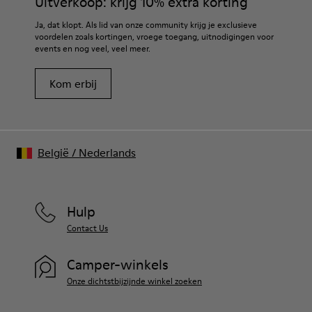
Uitverkoop: krijg 10% extra korting
Ja, dat klopt. Als lid van onze community krijg je exclusieve
voordelen zoals kortingen, vroege toegang, uitnodigingen voor
events en nog veel, veel meer.
Kom erbij
België
/
Nederlands
Hulp
Contact Us
Camper-winkels
Onze dichtstbijzijnde winkel zoeken