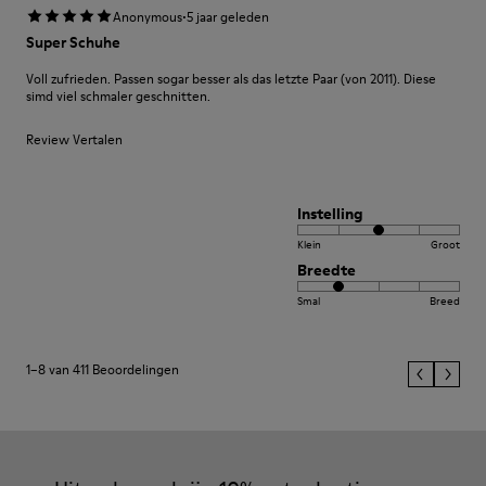
·
Anonymous
5 jaar geleden
Super Schuhe
Voll zufrieden. Passen sogar besser als das letzte Paar (von 2011). Diese
simd viel schmaler geschnitten.
Review Vertalen
Instelling
Klein
Groot
Breedte
Smal
Breed
1–8 van 411 Beoordelingen