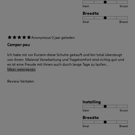
Klein
Groot
Breedte
Smal
Breed
·
Anonymous
2 jaar geleden
Camper peu
Ich habe mir vor Kurzem diese Schuhe gekauft und bin total überzeugt
von ihnen. Material Verarbeitung und Tragekomfort sind richtig gut und
es ist eine Freude mit ihnen auch durch lange Tage zu laufen...
Meer weergeven
Review Vertalen
Instelling
Klein
Groot
Breedte
Smal
Breed