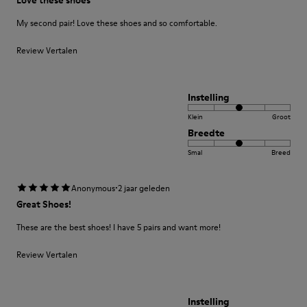
My second pair! Love these shoes and so comfortable.
Review Vertalen
Instelling
Klein
Groot
Breedte
Smal
Breed
·
Anonymous
2 jaar geleden
Great Shoes!
These are the best shoes! I have 5 pairs and want more!
Review Vertalen
Instelling