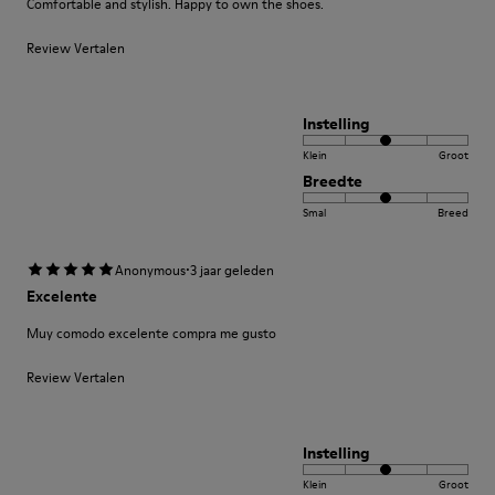
Comfortable and stylish. Happy to own the shoes.
Review Vertalen
Instelling
Klein
Groot
Breedte
Smal
Breed
·
Anonymous
3 jaar geleden
Excelente
Muy comodo excelente compra me gusto
Review Vertalen
Instelling
Klein
Groot