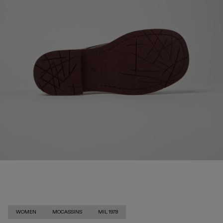
WOMEN
MOCASSINS
MIL 1978