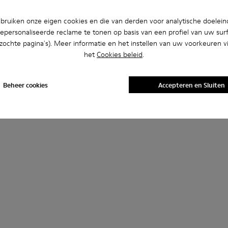
ruiken onze eigen cookies en die van derden voor analytische doelei
epersonaliseerde reclame te tonen op basis van een profiel van uw sur
bezochte pagina's). Meer informatie en het instellen van uw voorkeuren vi
het
Cookies beleid
.
Beheer cookies
Accepteren en Sluiten