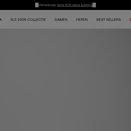
Uitverkoop:
krijg 10% extra korting
A
S/Z 2026 COLLECTIE
DAMES
HEREN
BEST SELLERS