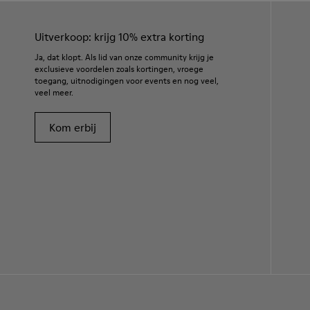
Uitverkoop: krijg 10% extra korting
Ja, dat klopt. Als lid van onze community krijg je
exclusieve voordelen zoals kortingen, vroege
toegang, uitnodigingen voor events en nog veel,
veel meer.
Kom erbij