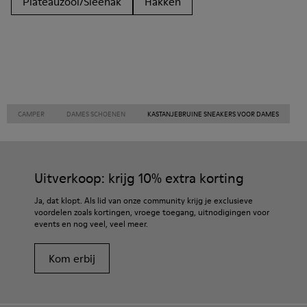
Plateauzool/Sleehak
Hakken
CAMPER
DAMES SCHOENEN
KASTANJEBRUINE SNEAKERS VOOR DAMES
Uitverkoop: krijg 10% extra korting
Ja, dat klopt. Als lid van onze community krijg je exclusieve
voordelen zoals kortingen, vroege toegang, uitnodigingen voor
events en nog veel, veel meer.
Kom erbij