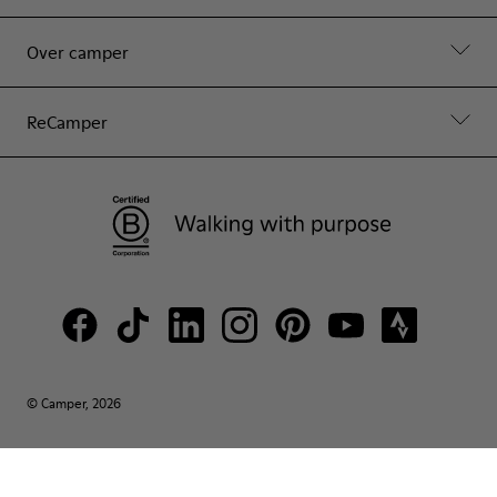
Over camper
ReCamper
© Camper, 2026