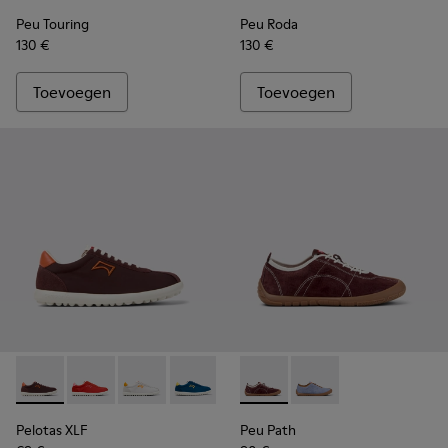
Peu Touring
Peu Roda
130 €
130 €
Toevoegen
Toevoegen
Pelotas XLF - K201759-010 - Bordeaux textiel en nubuck sne
Pelotas XLF - K201759-018
Pelotas XLF - K201759-017
Pelotas XLF - K201759-016
Pelotas XLF - K201759-007
Peu Path - K201815-003 - Bo
Pelotas XLF - K201759-
Peu Path - K201815-
Pelotas XLF - K2
Pelotas XLF
Peu Path