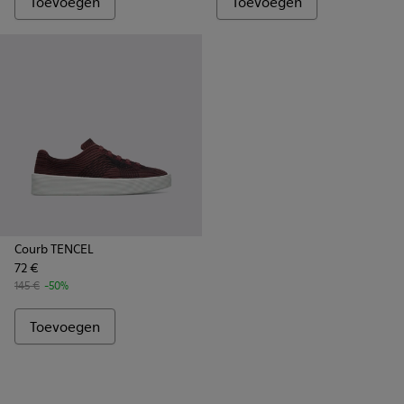
Toevoegen
Toevoegen
Courb TENCEL
72 €
145 €
-50%
Toevoegen