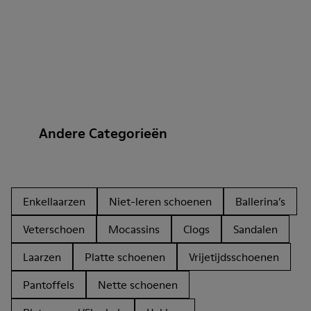
Andere Categorieën
Enkellaarzen
Niet-leren schoenen
Ballerina’s
Veterschoen
Mocassins
Clogs
Sandalen
Laarzen
Platte schoenen
Vrijetijdsschoenen
Pantoffels
Nette schoenen