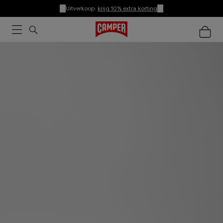
Uitverkoop:
krijg 10% extra korting