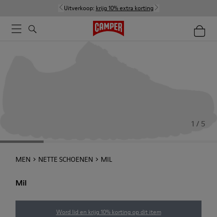
Uitverkoop:
krijg 10% extra korting
1 / 5
MEN
NETTE SCHOENEN
MIL
Mil
Word lid en krijg 10% korting op dit item