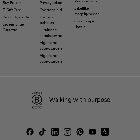
Responsibility
Buy Better
Privacybeleid
Zakelijke
E-Gift Card
Cookiebeleid
mogelijkheden
Productgarantie
Cookies
Casa Camper
beheren
Levenslange
Hotels
Garantie
Juridische
kennisgeving
Algemene
voorwaarden
Algemene
voorwaarden