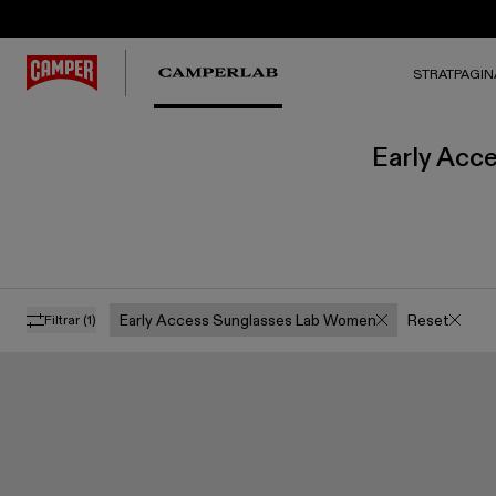
STRATPAGIN
Early Acc
Early Access Sunglasses Lab Women
Reset
Filtrar
(1)