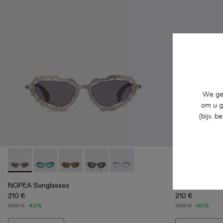
We geb
om u g
(bijv. 
NOPEA Sunglasses - AS00003-002 - Zilver geborstelde NOP
NOPEA Sunglasses - AS00003-005
NOPEA Sunglasses - AS00003-004
NOPEA Sunglasses - AS00003-003 - M
NOPEA Sunglasses - AS00003-00
NOPEA Sungl
NOPEA
NOPEA Sunglasses
NOPEA Sungla
210 €
210 €
350 €
-40%
350 €
-40%