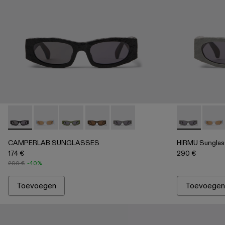
CAMPERLAB SUNGLASSES - AS00004-001 - Zwarte HIRMU 
CAMPERLAB SUNGLASSES - AS00004-006
CAMPERLAB SUNGLASSES - AS00004-00
CAMPERLAB SUNGLASSES - AS00004-0
CAMPERLAB SUNGLASSES - AS0
HIRMU Sungla
HIRMU
CAMPERLAB SUNGLASSES
HIRMU Sunglas
174 €
290 €
290 €
-40%
Toevoegen
Toevoegen