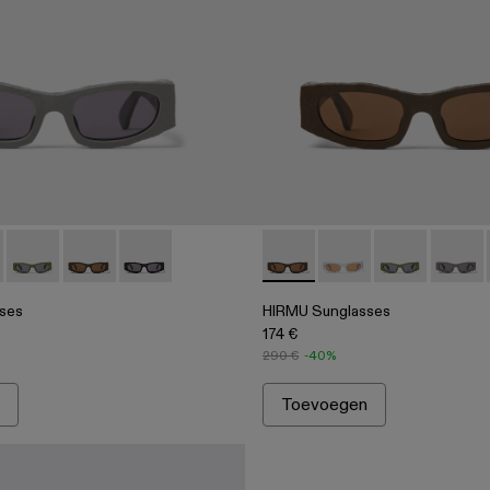
acetaat zonnebril
5
04 - Bruine HIRMU acetaat zonnebril
0004-003 - Grijze HIRMU acetaat zonnebril
sses - AS00004-003 - Grijze HIRMU acetaat zonnebril
 Sunglasses - AS00004-006
HIRMU Sunglasses - AS00004-005
HIRMU Sunglasses - AS00004-004 - Bruine HIRMU ace
HIRMU Sunglasses - AS00004-001 - Zwarte HI
HIRMU Sunglasses - AS00004
HIRMU Sunglasses -
HIRMU Sungla
HIRMU S
ses
HIRMU Sunglasses
174 €
290 €
-40%
Toevoegen