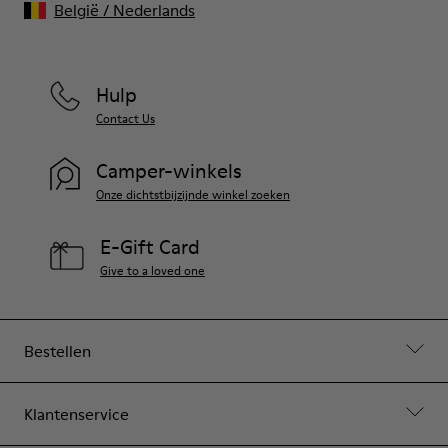
België
/
Nederlands
Hulp
Contact Us
Camper-winkels
Onze dichtstbijzijnde winkel zoeken
E-Gift Card
Give to a loved one
Bestellen
Klantenservice