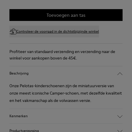
Toevoegen aan tas
Controleer de voorraad in de dichtstbijzijnde winkel
Profiteer van standaard verzending en verzending naar de
winkel voor aankopen boven de 45€.
Beschrijving
Onze Pelotas-kinderschoenen zijn de miniatuurversie van
onze meest iconische Camper-schoen, met dezelfde kwaliteit
en het vakmanschap als de volwassen versie.
Kenmerken
Glad leer
Productverzorging