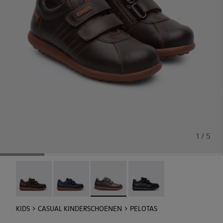
1 / 5
Pelotas - 80353-044
Pelotas - 80353-043
Pelotas - 80353-037
Pelotas - 80353-009
KIDS
CASUAL KINDERSCHOENEN
PELOTAS