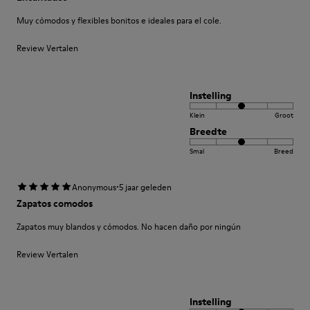
Muy cómodos y flexibles bonitos e ideales para el cole.
Review Vertalen
Instelling
Klein
Groot
Breedte
Smal
Breed
·
Anonymous
5 jaar geleden
Zapatos comodos
Zapatos muy blandos y cómodos. No hacen daño por ningún
Review Vertalen
Instelling