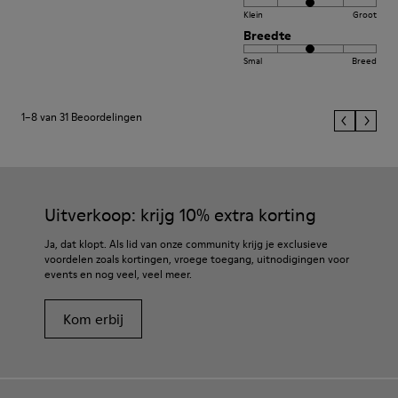
Klein
Groot
Breedte
Smal
Breed
1–8 van 31 Beoordelingen
Uitverkoop: krijg 10% extra korting
Ja, dat klopt. Als lid van onze community krijg je exclusieve
voordelen zoals kortingen, vroege toegang, uitnodigingen voor
events en nog veel, veel meer.
Kom erbij