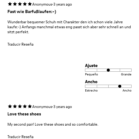
·
Anonymous
3 years ago
Fast wie Barfußlaufen:-)
Wunderbar bequemer Schuh mit Charakter den ich schon viele Jahre
kaufe:-) Anfangs manchmal etwas eng passt sich aber sehr schnell an und
sitzt perfekt.
Traducir Reseña
Ajuste
Pequeño
Grande
Ancho
Estrecho
Ancho
·
Anonymous
3 years ago
Love these shoes
My second pair! Love these shoes and so comfortable.
Traducir Reseña