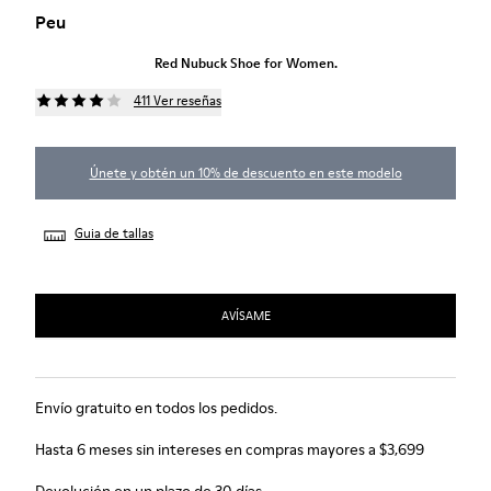
Peu
Red Nubuck Shoe for Women.
411 Ver reseñas
Únete y obtén un 10% de descuento en este modelo
Guia de tallas
AVÍSAME
Envío gratuito en todos los pedidos.
Hasta 6 meses sin intereses en compras mayores a $3,699