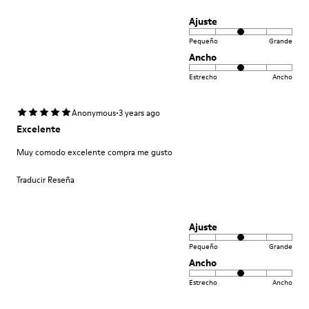
Ajuste
Pequeño
Grande
Ancho
Estrecho
Ancho
·
Anonymous
3 years ago
Excelente
Muy comodo excelente compra me gusto
Traducir Reseña
Ajuste
Pequeño
Grande
Ancho
Estrecho
Ancho