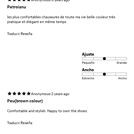
Petroianu
les plus confortables chaussures de toute ma vie belle couleur très
pratique et élégant en même temps
Traducir Reseña
Ajuste
Pequeño
Grande
Ancho
Estrecho
Ancho
·
Anonymous
2 years ago
Peu(brown colour)
Comfortable and stylish. Happy to own the shoes.
Traducir Reseña