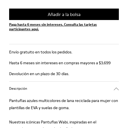
Añadir a la bolsa
Paga hasta 6 meses sin intereses. Consulta las tarjetas
participantes aquí.
Envío gratuito en todos los pedidos.
Hasta 6 meses sin intereses en compras mayores a $3,699
Devolución en un plazo de 30 días.
Descripción
Pantuflas azules multicolores de lana reciclada para mujer con
plantillas de EVA y suelas de goma.
Nuestras icónicas Pantuflas Wabi, inspiradas en el