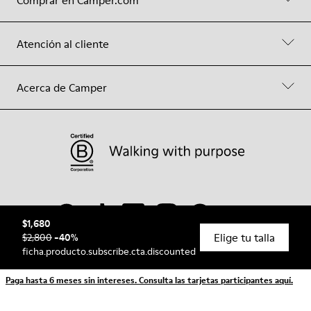
Atención al cliente
Acerca de Camper
$1,680
Elige tu talla
$2,800
-
40
%
ficha.producto.subscribe.cta.discounted
© Camper, 2026
Paga hasta 6 meses sin intereses. Consulta las tarjetas participantes aquí.