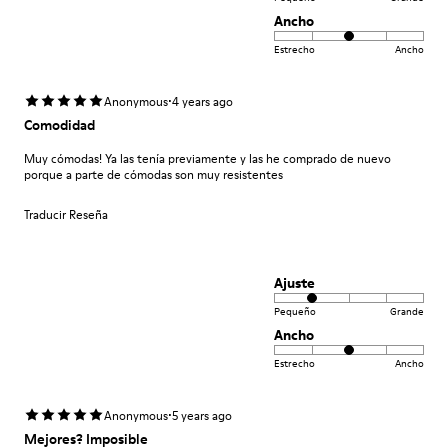
Ancho
Estrecho
Ancho
·
Anonymous
4 years ago
Comodidad
Muy cómodas! Ya las tenía previamente y las he comprado de nuevo
porque a parte de cómodas son muy resistentes
Traducir Reseña
Ajuste
Pequeño
Grande
Ancho
Estrecho
Ancho
·
Anonymous
5 years ago
Mejores? Imposible