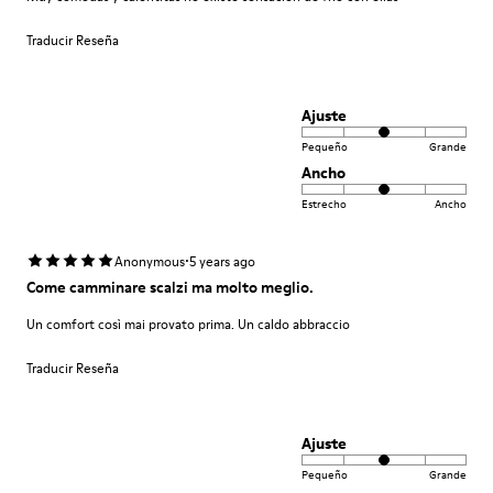
Traducir Reseña
Ajuste
Pequeño
Grande
Ancho
Estrecho
Ancho
·
Anonymous
5 years ago
Come camminare scalzi ma molto meglio.
Un comfort così mai provato prima. Un caldo abbraccio
Traducir Reseña
Ajuste
Pequeño
Grande