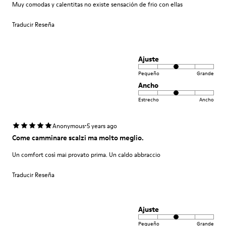
Muy comodas y calentitas no existe sensación de frio con ellas
Traducir Reseña
Ajuste
Pequeño
Grande
Ancho
Estrecho
Ancho
·
Anonymous
5 years ago
Come camminare scalzi ma molto meglio.
Un comfort così mai provato prima. Un caldo abbraccio
Traducir Reseña
Ajuste
Pequeño
Grande