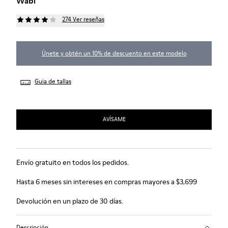
Wabi
274 Ver reseñas
Únete y obtén un 10% de descuento en este modelo
Guia de tallas
AVÍSAME
Envío gratuito en todos los pedidos.
Hasta 6 meses sin intereses en compras mayores a $3,699
Devolución en un plazo de 30 días.
Descripción