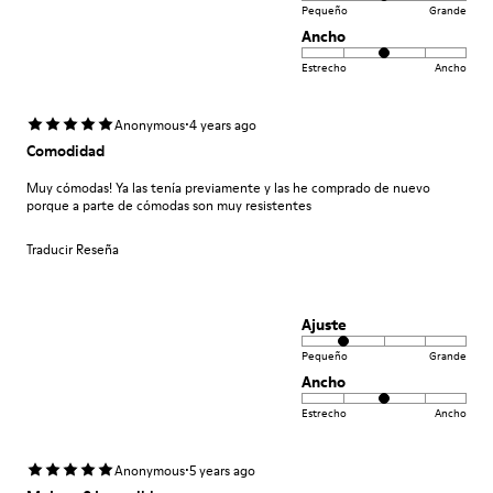
Pequeño
Grande
Ancho
Estrecho
Ancho
·
Anonymous
4 years ago
Comodidad
Muy cómodas! Ya las tenía previamente y las he comprado de nuevo
porque a parte de cómodas son muy resistentes
Traducir Reseña
Ajuste
Pequeño
Grande
Ancho
Estrecho
Ancho
·
Anonymous
5 years ago