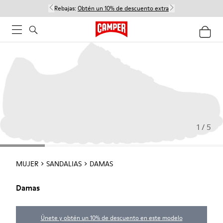
Rebajas:
Obtén un 10% de descuento extra
1 / 5
MUJER
SANDALIAS
DAMAS
Damas
Únete y obtén un 10% de descuento en este modelo