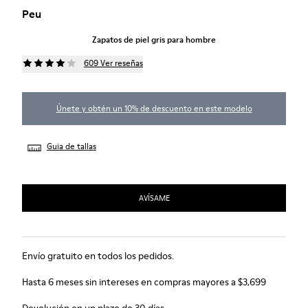
Peu
Zapatos de piel gris para hombre
609 Ver reseñas
Únete y obtén un 10% de descuento en este modelo
Guia de tallas
AVÍSAME
Envío gratuito en todos los pedidos.
Hasta 6 meses sin intereses en compras mayores a $3,699