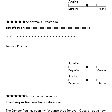
Ancho
Estrecho
Ancho
·
Anonymous
3 years ago
satisfaction xxxxxxxxxxxxxxxxxxxxxxxxxxxxxxxxxxxxx
positif xxxxxxxxxxxxxxxxxxxxxxxxxxxxxxxxxxxxxxxxx
Traducir Reseña
Ajuste
Pequeño
Grande
Ancho
Estrecho
Ancho
·
Anonymous
4 years ago
The Camper Peu my favourite shoe
The Camper Peu has been my favourite shoe for over 10 years. I get a new