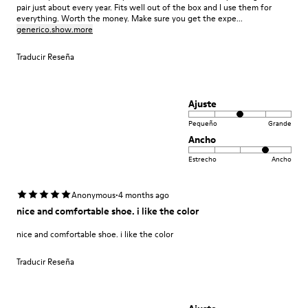
pair just about every year. Fits well out of the box and I use them for
everything. Worth the money. Make sure you get the expe...
generico.show.more
Traducir Reseña
Ajuste
Pequeño
Grande
Ancho
Estrecho
Ancho
·
Anonymous
4 months ago
nice and comfortable shoe. i like the color
nice and comfortable shoe. i like the color
Traducir Reseña