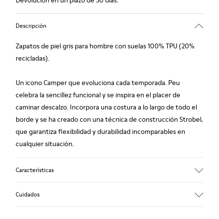
Devolución en un plazo de 30 días.
Descripción
Zapatos de piel gris para hombre con suelas 100% TPU (20%
recicladas).
Un icono Camper que evoluciona cada temporada. Peu
celebra la sencillez funcional y se inspira en el placer de
caminar descalzo. Incorpora una costura a lo largo de todo el
borde y se ha creado con una técnica de construcción Strobel,
que garantiza flexibilidad y durabilidad incomparables en
cualquier situación.
Características
Empeine
Cuidados
piel (piel vacuna)
Color