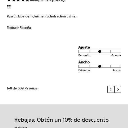
??
Passt. Habe den gleichen Schuh schon Jahre.
Traducir Reseña
Ajuste
Pequeño
Grande
Ancho
Estrecho
Ancho
1–8 de 609 Reseñas
Rebajas: Obtén un 10% de descuento
extra