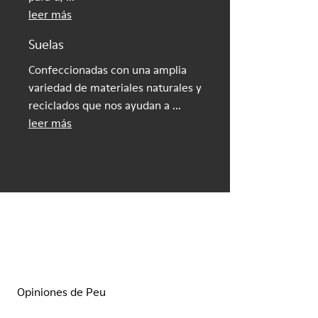
leer más
Suelas
Confeccionadas con una amplia
variedad de materiales naturales y
reciclados que nos ayudan a ...
leer más
Opiniones de Peu