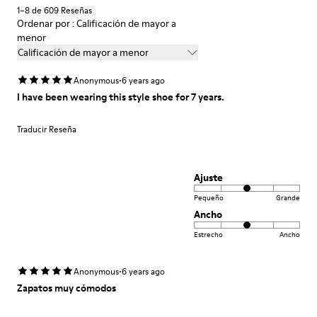
1–8 de 609 Reseñas
Ordenar por : Calificación de mayor a
menor
Calificación de mayor a menor
·
Anonymous
6 years ago
I have been wearing this style shoe for 7 years.
Traducir Reseña
Ajuste
Pequeño
Grande
Ancho
Estrecho
Ancho
·
Anonymous
6 years ago
Zapatos muy cómodos