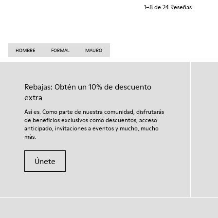
1–8 de 24 Reseñas
HOMBRE
FORMAL
MAURO
Rebajas: Obtén un 10% de descuento
extra
Así es. Como parte de nuestra comunidad, disfrutarás
de beneficios exclusivos como descuentos, acceso
anticipado, invitaciones a eventos y mucho, mucho
más.
Únete