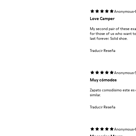
·
Anonymous
Love Camper
My second pair of these exa
for those of us who want to 
last forever. Solid shoe.
Traducir Reseña
·
Anonymous
Muy cómodos
Zapato comodísimo este es 
similar.
Traducir Reseña
·
Anonymous