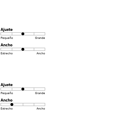
Ajuste
Pequeño
Grande
Ancho
Estrecho
Ancho
Ajuste
Pequeño
Grande
Ancho
Estrecho
Ancho