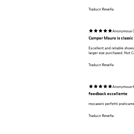
Traducir Reseña
·
Anonymous
Camper Mauro is classic 
Excellent and reliable shoes.
larger size purchased. Not Ca
Traducir Reseña
·
Anonymous
feedback eccellente
mocassini perfetti pratica
Traducir Reseña