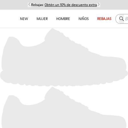
Rebajas:
Obtén un 10% de descuento extra
Busc
NEW
MUJER
HOMBRE
NIÑOS
REBAJAS