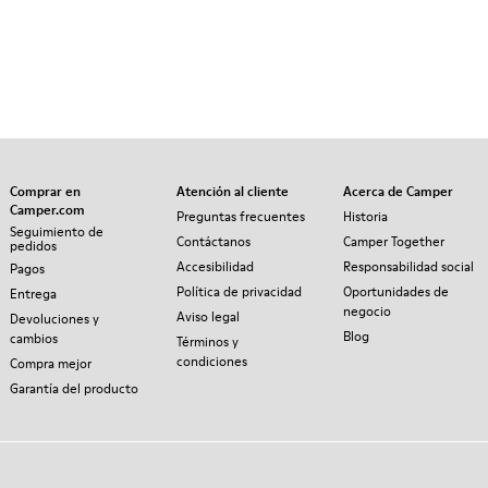
Comprar en
Atención al cliente
Acerca de Camper
Camper.com
Preguntas frecuentes
Historia
Seguimiento de
Contáctanos
Camper Together
pedidos
Accesibilidad
Responsabilidad social
Pagos
Política de privacidad
Oportunidades de
Entrega
negocio
Aviso legal
Devoluciones y
Blog
cambios
Términos y
condiciones
Compra mejor
Garantía del producto