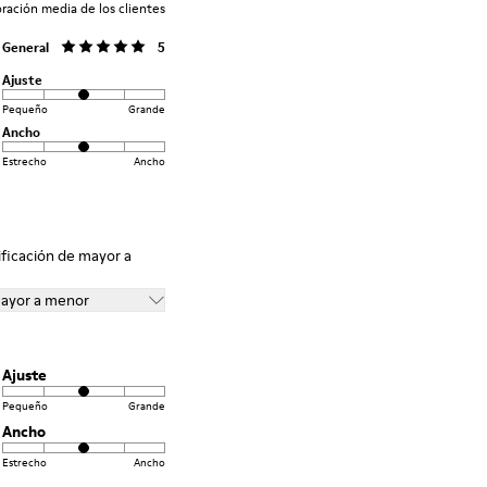
oración media de los clientes
General
5
Ajuste
Pequeño
Grande
Ancho
Estrecho
Ancho
ificación de mayor a
mayor a menor
Ajuste
Pequeño
Grande
Ancho
Estrecho
Ancho