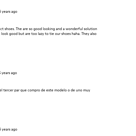
6 years ago
ct shoes. The are so good looking and a wonderful solution
look good but are too lazy to tie our shoes haha. They also
5 years ago
el tercer par que compro de este modelo o de uno muy
6 years ago