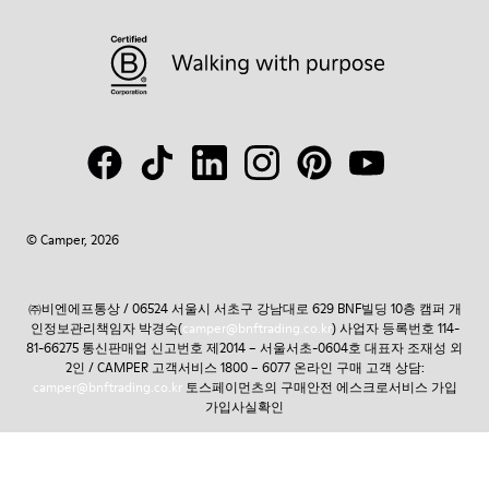
© Camper, 2026
㈜비엔에프통상 / 06524 서울시 서초구 강남대로 629 BNF빌딩 10층 캠퍼 개
인정보관리책임자 박경숙(
camper@bnftrading.co.kr
) 사업자 등록번호 114-
81-66275 통신판매업 신고번호 제2014 – 서울서초-0604호 대표자 조재성 외
2인 / CAMPER 고객서비스 1800 – 6077 온라인 구매 고객 상담:
camper@bnftrading.co.kr
토스페이먼츠의 구매안전 에스크로서비스 가입
가입사실확인