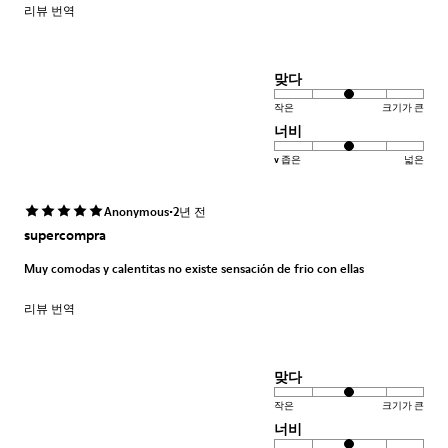
리뷰 번역
맞다
작은
크기가 큰
너비
v 좁은
넓은
·
Anonymous
2년 전
supercompra
Muy comodas y calentitas no existe sensación de frio con ellas
리뷰 번역
맞다
작은
크기가 큰
너비