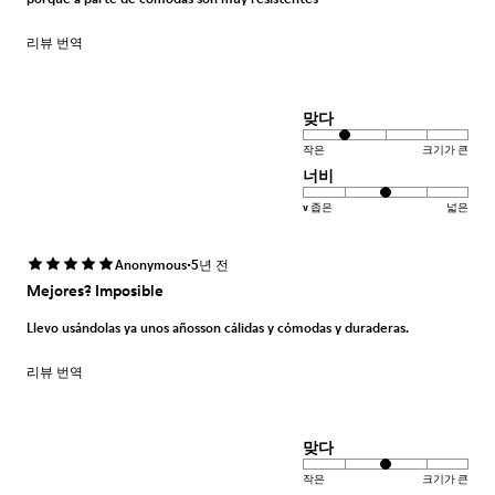
리뷰 번역
맞다
작은
크기가 큰
너비
v 좁은
넓은
·
Anonymous
5년 전
Mejores? Imposible
Llevo usándolas ya unos añosson cálidas y cómodas y duraderas.
리뷰 번역
맞다
작은
크기가 큰