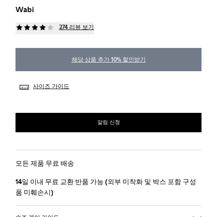
Wabi
274 리뷰 보기
해당 상품 추가 10% 할인받기
사이즈 가이드
알림 신청
모든 제품 무료 배송
14일 이내 무료 교환 반품 가능 (외부 미착화 및 박스 포함 구성
품 미훼손시)