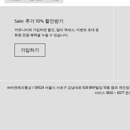
Sale: 추가 10% 할인받기
커뮤니티에 가입하면 할인, 얼리 액세스, 이벤트 초대 등
회원 전용 혜택을 누릴 수 있습니다.
가입하기
㈜비엔에프통상 / 06524 서울시 서초구 강남대로 629 BNF빌딩 10층 캠퍼 개
서비스 1800 – 6077