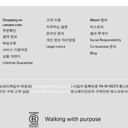
Shopping on
고객 지원
About 캠퍼
camper.com
자주하는 질문
히스토리
주문확인
온라인 문의
캠퍼 투게더
결제 정보
개인 정보 처리방침
Social Responsibility
배송조회
Legal notice
Co-business 문의
서비스 이용약관
Blog
상품 게런티
Lifetime Guarantee
인정보관리책임자 박경숙(
camper@bnftrading.co.kr
) 사업자 등록번호 114-81-66275 
 온라인 구매 고객 상담:
camper@bnftrading.co.kr
토스페이먼츠의 구매안전 에스크로서