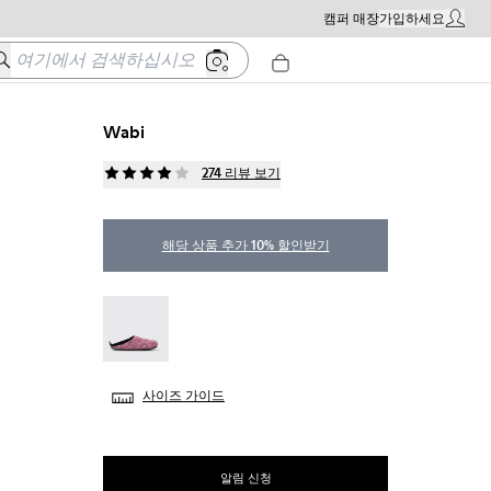
캠퍼 매장
가입하세요
내 계정 
여기에서 검색하십시오
Wabi
274 리뷰 보기
해당 상품 추가 10% 할인받기
Wabi - 20889-145
사이즈 가이드
알림 신청