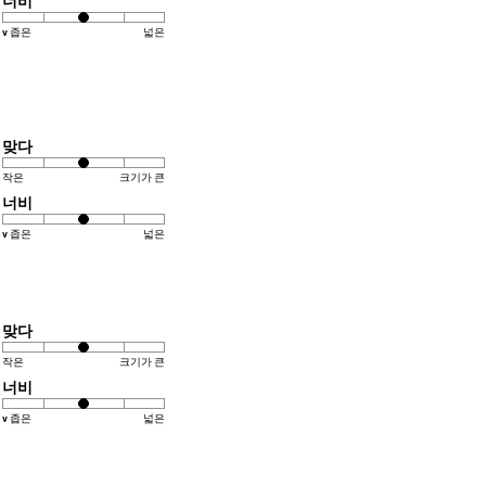
너비
v 좁은
넓은
맞다
작은
크기가 큰
너비
v 좁은
넓은
맞다
작은
크기가 큰
너비
v 좁은
넓은