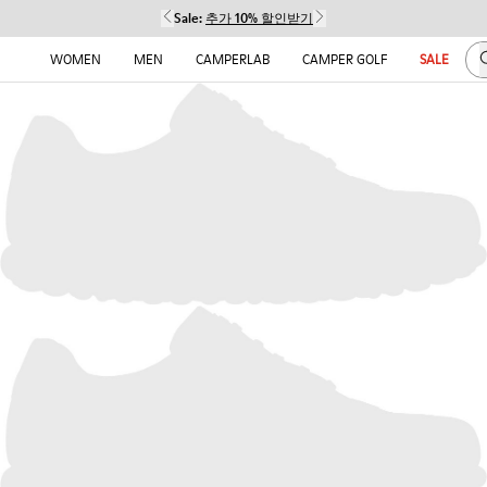
Sale:
추가 10% 할인받기
WOMEN
MEN
CAMPERLAB
CAMPER GOLF
SALE