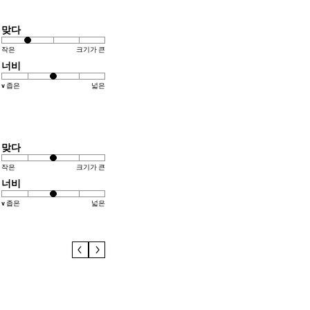
맞다
작은
크기가 큰
너비
v 좁은
넓은
맞다
작은
크기가 큰
너비
v 좁은
넓은