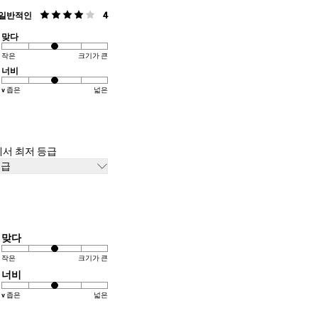
일반적인
4
맞다
작은
크기가 큰
너비
v 좁은
넓은
에서 최저 등급
등급
맞다
작은
크기가 큰
너비
v 좁은
넓은