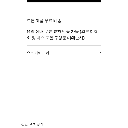
모든 제품 무료 배송
14일 이내 무료 교환 반품 가능 (외부 미착
화 및 박스 포함 구성품 미훼손시)
슈즈 케어 가이드
평균 고객 평가