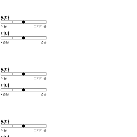
맞다
작은
크기가 큰
너비
v 좁은
넓은
맞다
작은
크기가 큰
너비
v 좁은
넓은
맞다
작은
크기가 큰