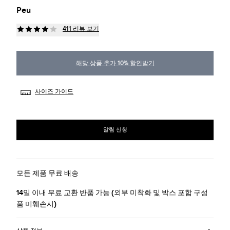
Peu
411 리뷰 보기
해당 상품 추가 10% 할인받기
사이즈 가이드
알림 신청
모든 제품 무료 배송
14일 이내 무료 교환 반품 가능 (외부 미착화 및 박스 포함 구성
품 미훼손시)