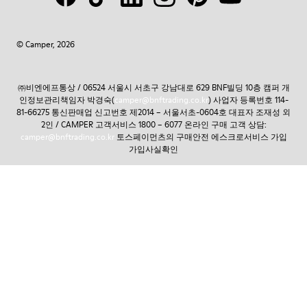
© Camper, 2026
㈜비엔에프통상 / 06524 서울시 서초구 강남대로 629 BNF빌딩 10층 캠퍼 개
인정보관리책임자 박경숙(
camper@bnftrading.co.kr
) 사업자 등록번호 114-
81-66275 통신판매업 신고번호 제2014 – 서울서초-0604호 대표자 조재성 외
2인 / CAMPER 고객서비스 1800 – 6077 온라인 구매 고객 상담:
camper@bnftrading.co.kr
토스페이먼츠의 구매안전 에스크로서비스 가입
가입사실확인