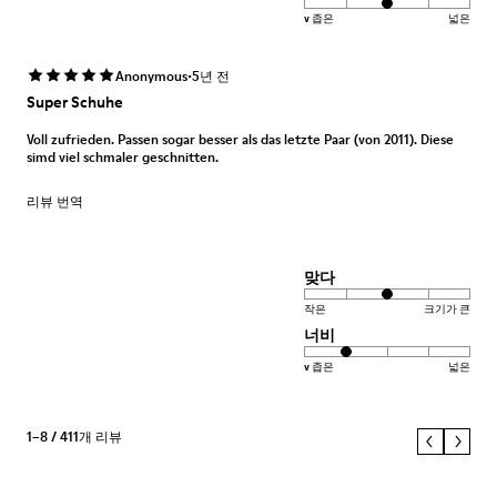
v 좁은
넓은
·
Anonymous
5년 전
Super Schuhe
Voll zufrieden. Passen sogar besser als das letzte Paar (von 2011). Diese
simd viel schmaler geschnitten.
리뷰 번역
맞다
작은
크기가 큰
너비
v 좁은
넓은
1–8 / 411개 리뷰