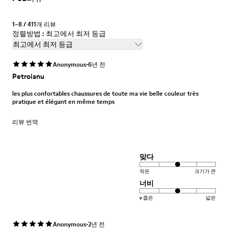
1–8 / 411개 리뷰
정렬방법 : 최고에서 최저 등급
최고에서 최저 등급
·
Anonymous
6년 전
Petroianu
les plus confortables chaussures de toute ma vie belle couleur très
pratique et élégant en même temps
리뷰 번역
맞다
작은
크기가 큰
너비
v 좁은
넓은
·
Anonymous
2년 전