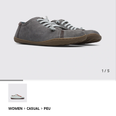
1 / 5
Twins - 20848-257
WOMEN
CASUAL
PEU