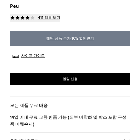
Peu
411 리뷰 보기
해당 상품 추가 10% 할인받기
사이즈 가이드
알림 신청
모든 제품 무료 배송
14일 이내 무료 교환 반품 가능 (외부 미착화 및 박스 포함 구성
품 미훼손시)