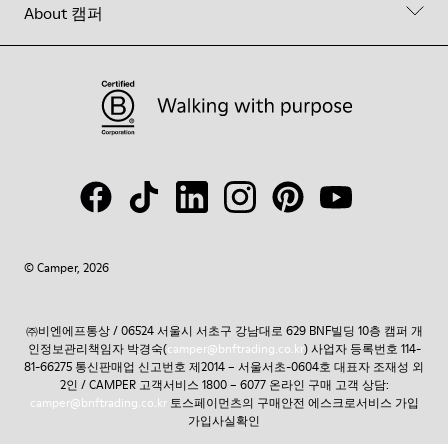
About 캠퍼
© Camper, 2026
㈜비엔에프통상 / 06524 서울시 서초구 강남대로 629 BNF빌딩 10층 캠퍼 개
인정보관리책임자 박경숙(
camper@bnftrading.co.kr
) 사업자 등록번호 114-
81-66275 통신판매업 신고번호 제2014 – 서울서초-0604호 대표자 조재성 외
2인 / CAMPER 고객서비스 1800 – 6077 온라인 구매 고객 상담:
camper@bnftrading.co.kr
토스페이먼츠의 구매안전 에스크로서비스 가입
가입사실확인