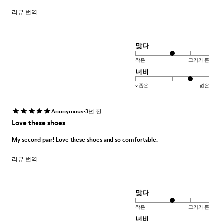
리뷰 번역
맞다
작은
크기가 큰
너비
v 좁은
넓은
·
Anonymous
3년 전
Love these shoes
My second pair! Love these shoes and so comfortable.
리뷰 번역
맞다
작은
크기가 큰
너비