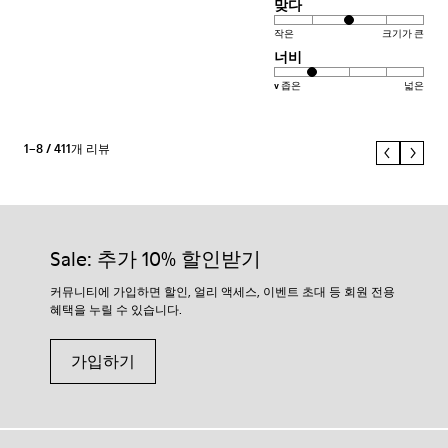
맞다
작은
크기가 큰
너비
v 좁은
넓은
1–8 / 411개 리뷰
Sale: 추가 10% 할인받기
커뮤니티에 가입하면 할인, 얼리 액세스, 이벤트 초대 등 회원 전용
혜택을 누릴 수 있습니다.
가입하기