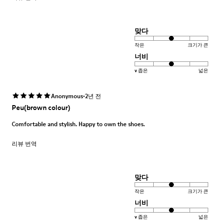
맞다
작은
크기가 큰
너비
v 좁은
넓은
·
Anonymous
2년 전
Peu(brown colour)
Comfortable and stylish. Happy to own the shoes.
리뷰 번역
맞다
작은
크기가 큰
너비
v 좁은
넓은