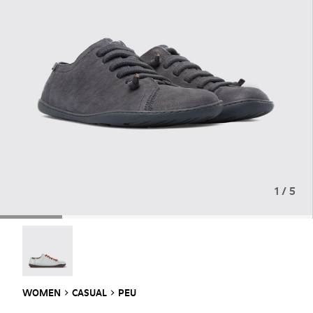
1 / 5
Twins - 20848-257
WOMEN
CASUAL
PEU