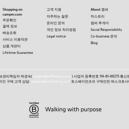
Shopping on
고객 지원
About 캠퍼
camper.com
자주하는 질문
히스토리
주문확인
온라인 문의
캠퍼 투게더
결제 정보
개인 정보 처리방침
Social Responsibility
배송조회
Legal notice
Co-business 문의
서비스 이용약관
Blog
상품 게런티
Lifetime Guarantee
인정보관리책임자 박경숙(
camper@bnftrading.co.kr
) 사업자 등록번호 114-81-66275 
 온라인 구매 고객 상담:
camper@bnftrading.co.kr
토스페이먼츠의 구매안전 에스크로서