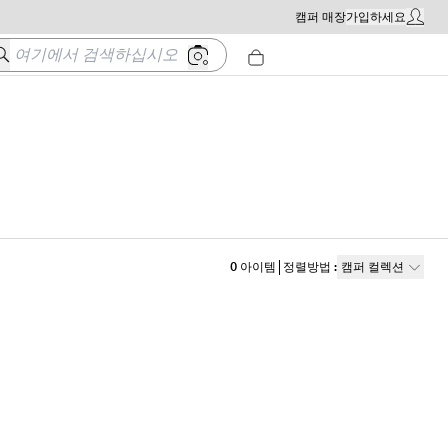
캠퍼 매장
가입하세요
내 계정 
여기에서 검색하십시오
0
아이템
정렬방법
:
캠퍼 컬렉션