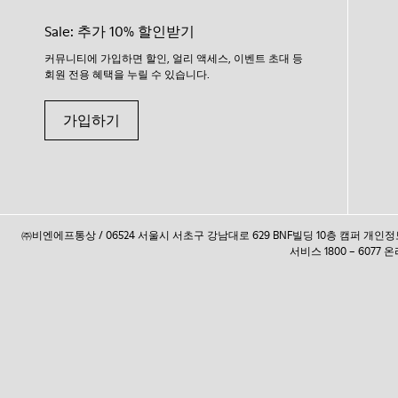
Sale: 추가 10% 할인받기
커뮤니티에 가입하면 할인, 얼리 액세스, 이벤트 초대 등
회원 전용 혜택을 누릴 수 있습니다.
가입하기
㈜비엔에프통상 / 06524 서울시 서초구 강남대로 629 BNF빌딩 10층 캠퍼 개
서비스 1800 – 6077