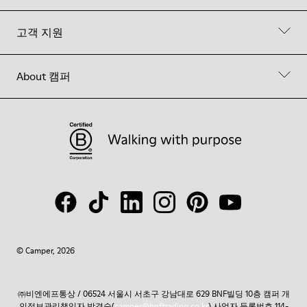
고객 지원
About 캠퍼
© Camper, 2026
㈜비엔에프통상 / 06524 서울시 서초구 강남대로 629 BNF빌딩 10층 캠퍼 개
인정보관리책임자 박경숙(
camper@bnftrading.co.kr
) 사업자 등록번호 114-