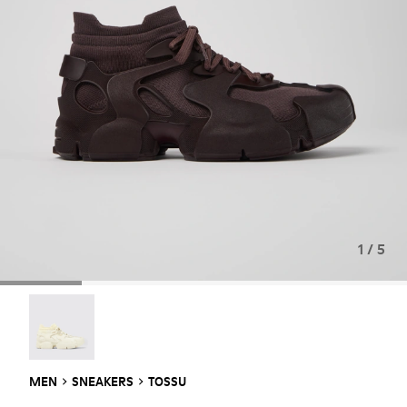
1 / 5
TOSSU - A500005-009
MEN
SNEAKERS
TOSSU