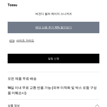
Tossu
버건디 컬러 케이지 스니커즈
해당 상품 추가 10% 할인받기
사이즈 가이드
알림 신청
모든 제품 무료 배송
14일 이내 무료 교환 반품 가능 (외부 미착화 및 박스 포함 구성
품 미훼손시)
상품 정보