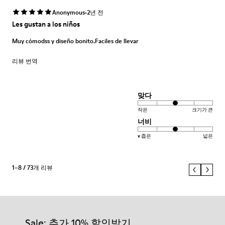
·
Anonymous
2년 전
Les gustan a los niños
Muy cómodss y diseño bonito.Faciles de llevar
리뷰 번역
맞다
작은
크기가 큰
너비
v 좁은
넓은
1–8 / 73개 리뷰
Sale: 추가 10% 할인받기