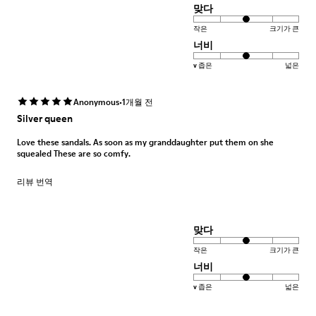
맞다
작은
크기가 큰
너비
v 좁은
넓은
·
Anonymous
1개월 전
Silver queen
Love these sandals. As soon as my granddaughter put them on she
squealed These are so comfy.
리뷰 번역
맞다
작은
크기가 큰
너비
v 좁은
넓은