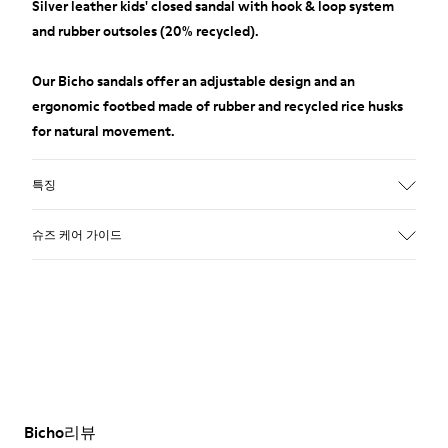
Silver leather kids' closed sandal with hook & loop system
and rubber outsoles (20% recycled).
Our Bicho sandals offer an adjustable design and an
ergonomic footbed made of rubber and recycled rice husks
for natural movement.
특징
Upper
슈즈 케어 가이드
Leather
Color
Gray
Outsole/Features
저희 신발은 신중하게 선택된 프리미엄 소재로 제작되었습니
Rubber Outsoles (20% recycled)
다. 올바른 신발 관리 제품을 사용하면 신발을 보호하고 더 오래
Hook & Loop straps
사용할 수 있습니다.
Lining
74% Leather 26% Leather Suede Finish
신발 관리 방법에 대한 자세한 지침은
신발 관리 가이드
를 참조
Bicho리뷰
하세요.