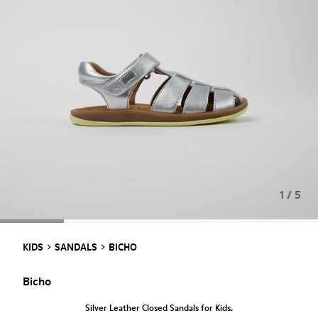
1 / 5
KIDS
SANDALS
BICHO
Bicho
Silver Leather Closed Sandals for Kids.