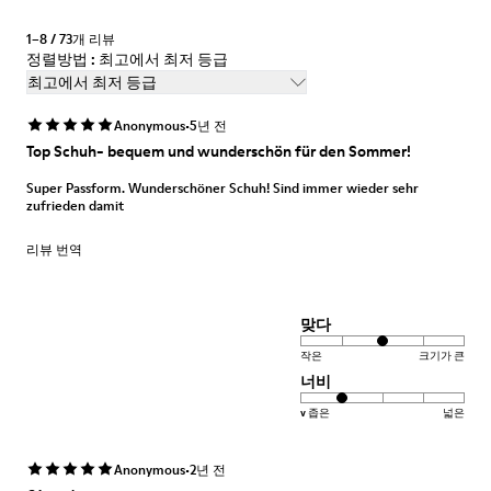
1–8 / 73개 리뷰
정렬방법 : 최고에서 최저 등급
최고에서 최저 등급
·
Anonymous
5년 전
Top Schuh- bequem und wunderschön für den Sommer!
Super Passform. Wunderschöner Schuh! Sind immer wieder sehr
zufrieden damit
리뷰 번역
맞다
작은
크기가 큰
너비
v 좁은
넓은
·
Anonymous
2년 전