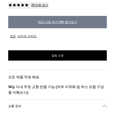
73 리뷰 보기
해당 상품 추가 10% 할인받기
사이즈 가이드
알림 신청
모든 제품 무료 배송
14일 이내 무료 교환 반품 가능 (외부 미착화 및 박스 포함 구성
품 미훼손시)
상품 정보