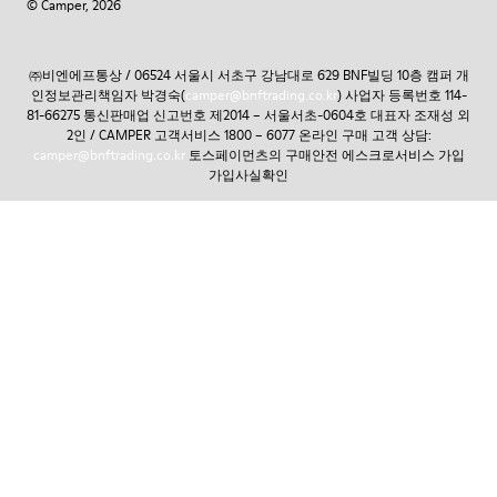
© Camper, 2026
㈜비엔에프통상 / 06524 서울시 서초구 강남대로 629 BNF빌딩 10층 캠퍼 개
인정보관리책임자 박경숙(
camper@bnftrading.co.kr
) 사업자 등록번호 114-
81-66275 통신판매업 신고번호 제2014 – 서울서초-0604호 대표자 조재성 외
2인 / CAMPER 고객서비스 1800 – 6077 온라인 구매 고객 상담:
camper@bnftrading.co.kr
토스페이먼츠의 구매안전 에스크로서비스 가입
가입사실확인