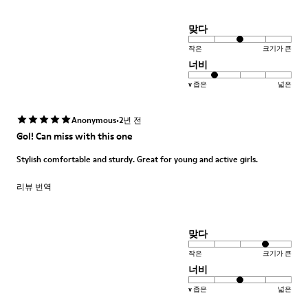
맞다
작은
크기가 큰
너비
v 좁은
넓은
·
Anonymous
2년 전
Gol! Can miss with this one
Stylish comfortable and sturdy. Great for young and active girls.
리뷰 번역
맞다
작은
크기가 큰
너비
v 좁은
넓은