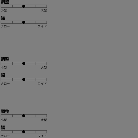
調整
小型
大型
幅
ナロー
ワイド
調整
小型
大型
幅
ナロー
ワイド
調整
小型
大型
幅
ナロー
ワイド