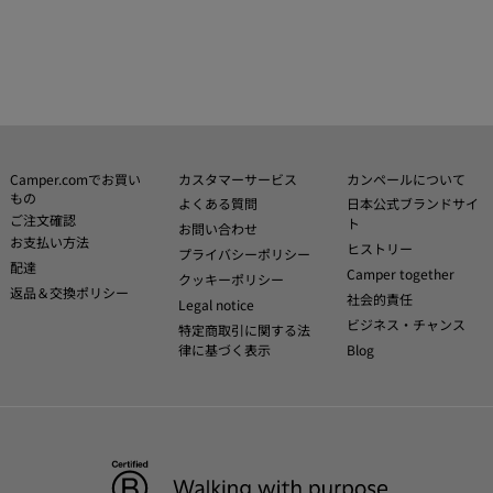
Camper.comでお買い
カスタマーサービス
カンペールについて
もの
よくある質問
日本公式ブランドサイ
ご注文確認
ト
お問い合わせ
お支払い方法
ヒストリー
プライバシーポリシー
配達
Camper together
クッキーポリシー
返品＆交換ポリシー
社会的責任
Legal notice
ビジネス・チャンス
特定商取引に関する法
律に基づく表示
Blog