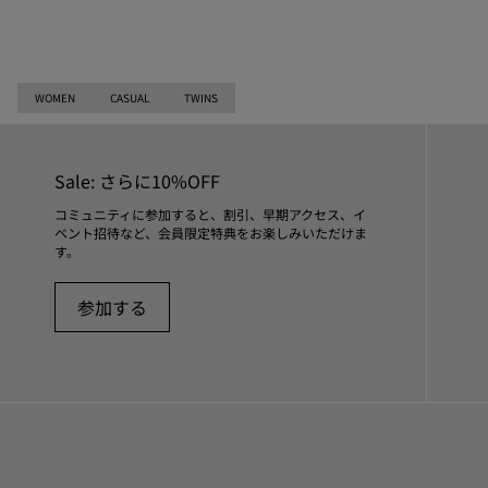
WOMEN
CASUAL
TWINS
Sale: さらに10%OFF
コミュニティに参加すると、割引、早期アクセス、イ
ベント招待など、会員限定特典をお楽しみいただけま
す。
参加する