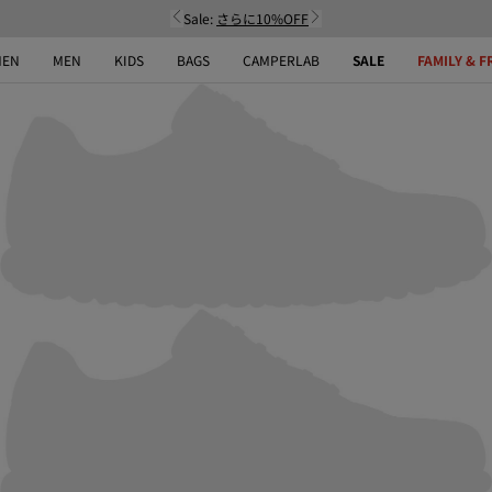
Sale:
さらに10%OFF
EN
MEN
KIDS
BAGS
CAMPERLAB
SALE
FAMILY & F