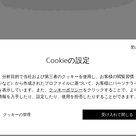
受
Cookieの設定
、分析目的で当社および第三者のクッキーを使用し、お客様の閲覧習慣
ジなど）から作成されたプロファイルに基づいて、お客様にパーソナラ
を表示しています。また、
クッキーポリシー
をクリックすることで、よ
情報を入手したり、設定したり、使用を拒否したりすることができます
クッキーの管理
受け入れて閉じる