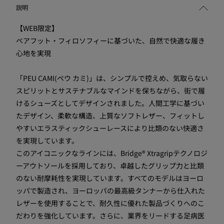
説明
【WEB限定】
ベアフット・フィロソフィーに基づいた、自然で快適な履き
心地を実現
「PEU CAMI(ペウ カミ)」は、シンプルで控えめ、気取らない
スピリットとサステナブルなマインドを保ちながら、街で履
けるシューズとしてデザインされました。人間工学に基づい
たデザイン、柔軟な構造、上質なソフトレザー、フィットし
やすいエラスティックシューレースにより比類のない快適さ
を実現しています。
このアイコニックなラインには、Bridge® Xtragripテクノロジ
ーアウトソールを採用しており、卓越したグリップ力と比類
のない耐摩耗性を実現しています。すべてのモデルはヨーロ
ッパで製造され、ヨーロッパの最高級タンナーから仕入れた
レザーを使用することで、耐久性に優れた製品づくりへのこ
だわりを強化しています。さらに、業界をリードする足病医