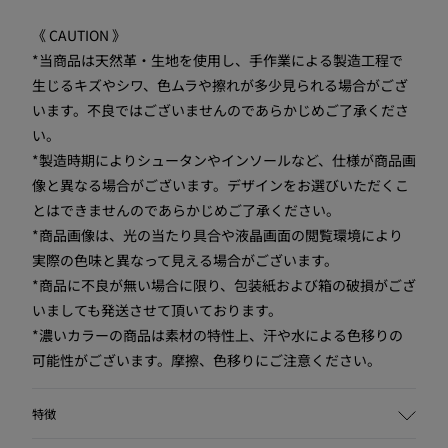
《 CAUTION 》
*当商品は天然革・生地を使用し、手作業による製造工程で
生じるキズやシワ、色ムラや擦れが多少見られる場合がござ
います。不良ではございませんのであらかじめご了承くださ
い。
*製造時期によりシュータンやインソールなど、仕様が商品画
像と異なる場合がございます。デザインをお選びいただくこ
とはできませんのであらかじめご了承ください。
*商品画像は、光の当たり具合や液晶画面の閲覧環境により
実際の色味と異なって見える場合がございます。
*商品に不良が無い場合に限り、包装紙および箱の破損がござ
いましても発送させて頂いております。
*濃いカラーの商品は素材の特性上、汗や水による色移りの
可能性がございます。摩擦、色移りにご注意ください。
特徴