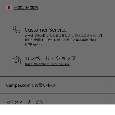
日本
/
日本語
Customer Service
メールでのお問い合わせのみとさせていただきます。 月
曜日～金曜日 10時～18時 祝祭日と年末年始を除く
お問い合わせ
カンペール・ショップ
最寄りのcamperショップを探す
Camper.comでお買いもの
カスタマーサービス