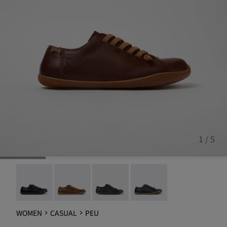
1 / 5
Peu - 20848-258
Peu - 20848-236
Peu - 20848-218
Peu - 20848-017
WOMEN
CASUAL
PEU