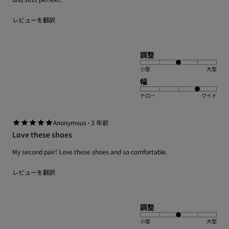
レビューを翻訳
調整
小型
大型
幅
ナロー
ワイド
·
Anonymous
3 年前
Love these shoes
My second pair! Love these shoes and so comfortable.
レビューを翻訳
調整
小型
大型