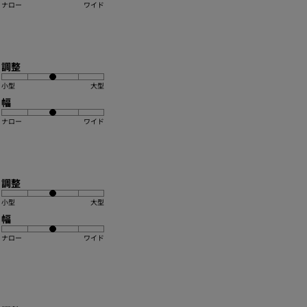
ナロー
ワイド
調整
小型
大型
幅
ナロー
ワイド
調整
小型
大型
幅
ナロー
ワイド