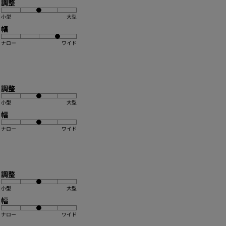
調整
小型
大型
幅
ナロー
ワイド
調整
小型
大型
幅
ナロー
ワイド
調整
小型
大型
幅
ナロー
ワイド