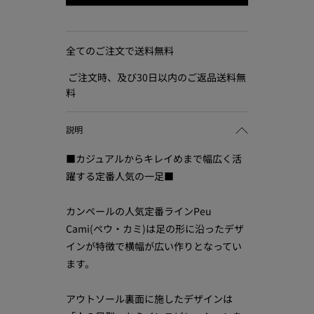
全てのご注文で送料無料
ご注文時、及び30日以内のご返品送料無
料
説明
■カジュアルからキレイめまで幅広く活
躍する定番人気の一足■
カンペールの人気定番ラインPeu
Cami(ペウ・カミ)は足の形に沿ったデザ
インが特徴で横幅が広い作りとなってい
ます。
アウトソール裏面に施したデザインは