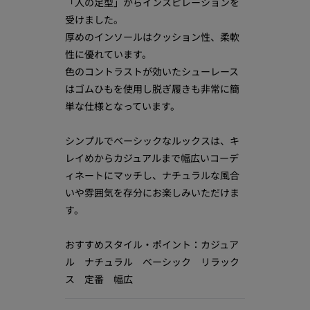
「人の足型」からインスピレーションを
受けました。
厚めのインソールはクッション性、柔軟
性に優れています。
色のコントラストが効いたシューレース
はゴムひもを使用し脱ぎ履きも非常に簡
単な仕様となっています。
シンプルでベーシックなルックスは、キ
レイめからカジュアルまで幅広いコーデ
ィネートにマッチし、ナチュラルな風合
いや雰囲気を存分にお楽しみいただけま
す。
おすすめスタイル・ポイント：カジュア
ル ナチュラル ベーシック リラック
ス 定番 幅広