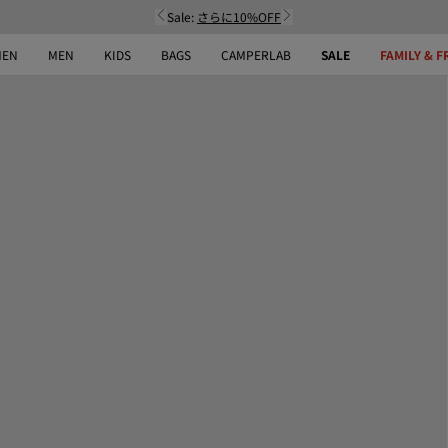
Sale:
さらに10%OFF
EN
MEN
KIDS
BAGS
CAMPERLAB
SALE
FAMILY & F