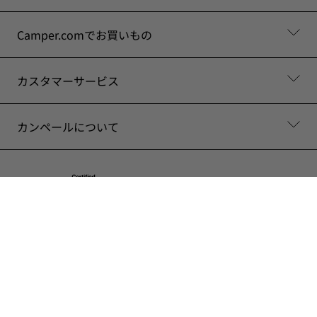
Camper.comでお買いもの
カスタマーサービス
カンペールについて
© Camper, 2026