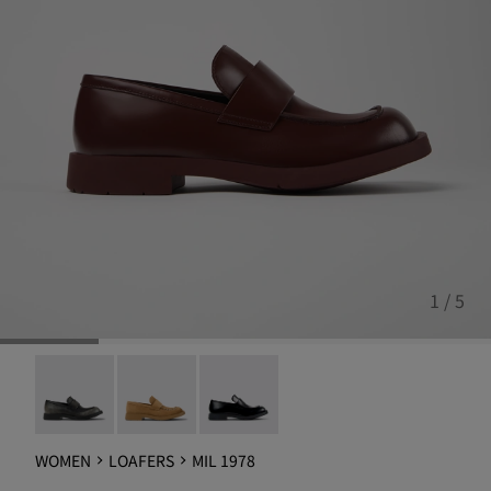
1 / 5
MIL 1978 - A500003-025
MIL 1978 - A500003-024
MIL 1978 - A500003-005
WOMEN
LOAFERS
MIL 1978