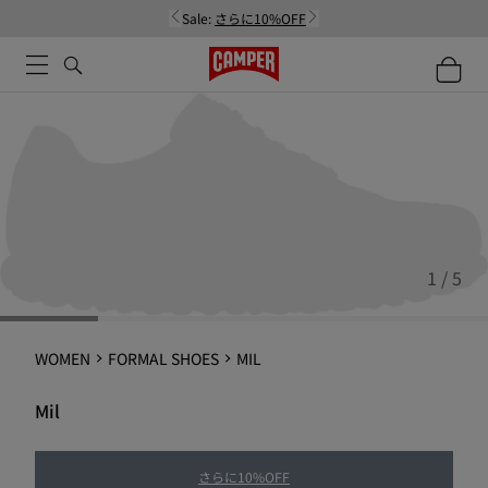
Sale:
さらに10%OFF
1 / 5
WOMEN
FORMAL SHOES
MIL
Mil
さらに10%OFF