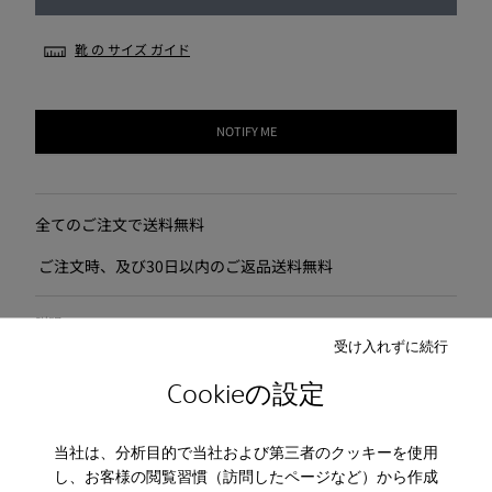
靴 の サイズ ガイド
NOTIFY ME
全てのご注文で送料無料
ご注文時、及び30日以内のご返品送料無料
説明
受け入れずに続行
Cookieの設定
お 手入れ
当社は、分析目的で当社および第三者のクッキーを使用
し、お客様の閲覧習慣（訪問したページなど）から作成