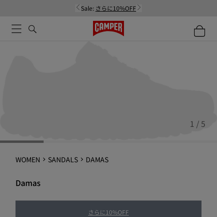
Sale:
さらに10%OFF
1 / 5
WOMEN
SANDALS
DAMAS
Damas
さらに10%OFF