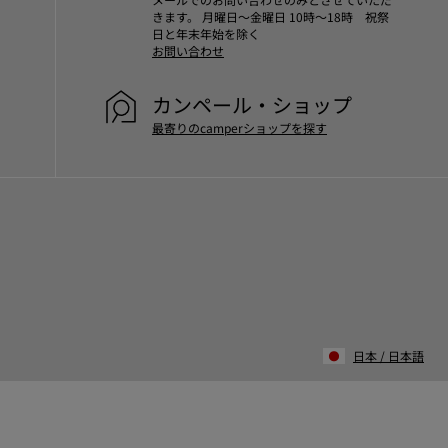
きます。 月曜日～金曜日 10時～18時 祝祭
日と年末年始を除く
お問い合わせ
カンペール・ショップ
最寄りのcamperショップを探す
日本
/
日本語