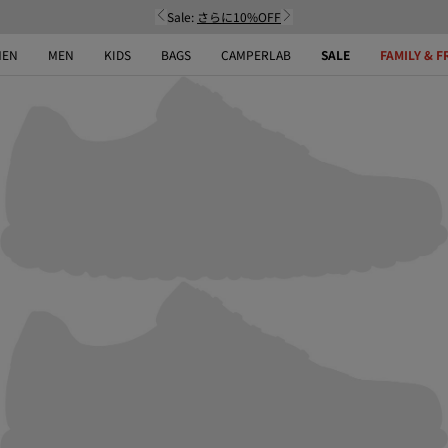
Sale:
さらに10%OFF
EN
MEN
KIDS
BAGS
CAMPERLAB
SALE
FAMILY & F