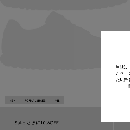
当社は
たペー
た広告
MEN
FORMAL SHOES
MIL
Sale: さらに10%OFF