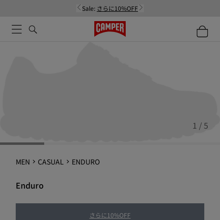
Sale:
さらに10%OFF
1 / 5
MEN
CASUAL
ENDURO
Enduro
さらに10%OFF