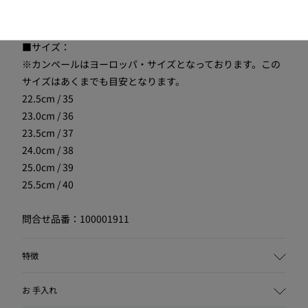
■インソール取り外し：不可
■サイズ：
※カンペールはヨーロッパ・サイズとなっております。この
サイズはあくまでも目安となります。
22.5cm / 35
23.0cm / 36
23.5cm / 37
24.0cm / 38
25.0cm / 39
25.5cm / 40
問合せ品番：100001911
特徴
主な素材
お 手入れ
コットン