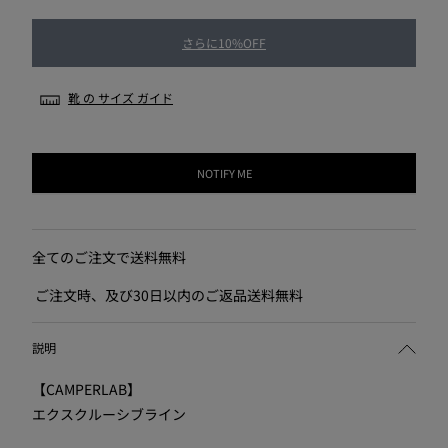
さらに10%OFF
靴 の サイズ ガイド
NOTIFY ME
全てのご注文で送料無料
ご注文時、及び30日以内のご返品送料無料
説明
【CAMPERLAB】
エクスクルーシブライン