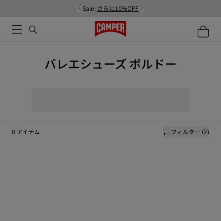
Sale:
さらに10%OFF
バレエシューズ ボルドー
0
アイテム
フィルター
(2)