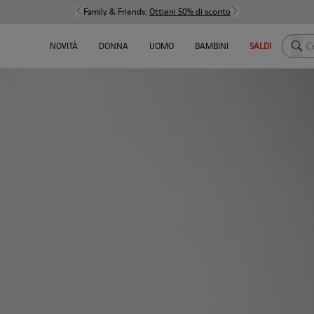
Family & Friends:
Ottieni 50% di sconto
Cerca
NOVITÀ
DONNA
UOMO
BAMBINI
SALDI