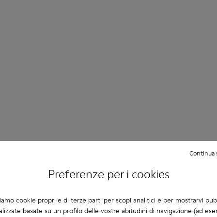
Continua 
Preferenze per i cookies
ziamo cookie propri e di terze parti per scopi analitici e per mostrarvi pub
lizzate basate su un profilo delle vostre abitudini di navigazione (ad ese