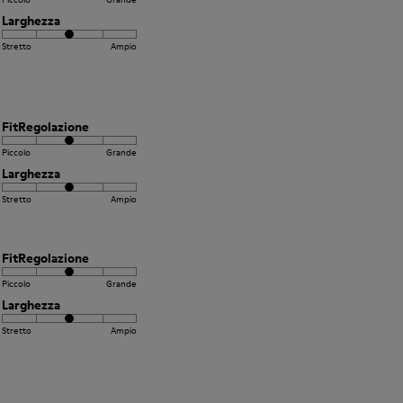
Larghezza
Stretto
Ampio
FitRegolazione
Piccolo
Grande
Larghezza
Stretto
Ampio
FitRegolazione
Piccolo
Grande
Larghezza
Stretto
Ampio