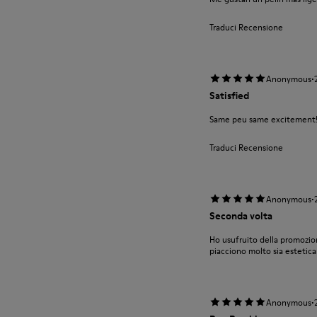
Traduci Recensione
·
Anonymous
Satisfied
Same peu same excitement!I
Traduci Recensione
·
Anonymous
Seconda volta
Ho usufruito della promozion
piacciono molto sia esteti
·
Anonymous