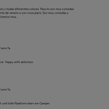
ro y todas diferentes colores. Para mi son muy comodas
corto de verano o con unos jeans. Son muy comodas y
 precio muy...
2 anni fa
hoe. Happy with selection.
2 anni fa
t und tolle Passform eben ein Camper