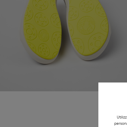
Utiliz
persona