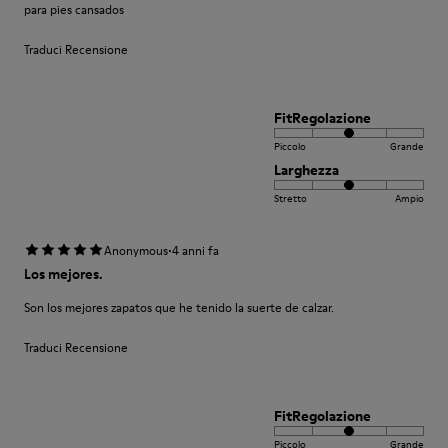
para pies cansados
Traduci Recensione
FitRegolazione
Piccolo
Grande
Larghezza
Stretto
Ampio
·
Anonymous
4 anni fa
Los mejores.
Son los mejores zapatos que he tenido la suerte de calzar.
Traduci Recensione
FitRegolazione
Piccolo
Grande