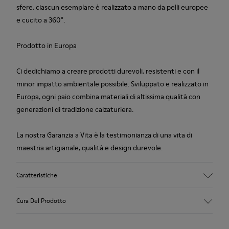
sfere, ciascun esemplare è realizzato a mano da pelli europee
e cucito a 360°.
Prodotto in Europa
Ci dedichiamo a creare prodotti durevoli, resistenti e con il
minor impatto ambientale possibile. Sviluppato e realizzato in
Europa, ogni paio combina materiali di altissima qualità con
generazioni di tradizione calzaturiera.
La nostra Garanzia a Vita è la testimonianza di una vita di
maestria artigianale, qualità e design durevole.
Caratteristiche
Tomaia
Cura Del Prodotto
100,0% Pelle di vitello
Colore