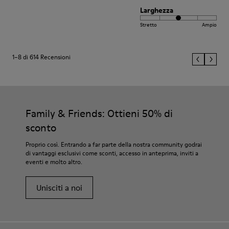
Larghezza
Stretto
Ampio
1–8 di 614 Recensioni
Family & Friends: Ottieni 50% di
sconto
Proprio così. Entrando a far parte della nostra community godrai
di vantaggi esclusivi come sconti, accesso in anteprima, inviti a
eventi e molto altro.
Unisciti a noi