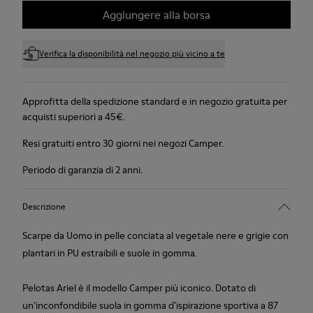
Aggiungere alla borsa
Verifica la disponibilità nel negozio più vicino a te
Approfitta della spedizione standard e in negozio gratuita per
acquisti superiori a 45€.
Resi gratuiti entro 30 giorni nei negozi Camper.
Periodo di garanzia di 2 anni.
Descrizione
Scarpe da Uomo in pelle conciata al vegetale nere e grigie con
plantari in PU estraibili e suole in gomma.
Pelotas Ariel è il modello Camper più iconico. Dotato di
un’inconfondibile suola in gomma d’ispirazione sportiva a 87