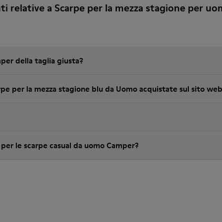
 relative a Scarpe per la mezza stagione per u
er della taglia giusta?
carpe per la mezza stagione blu da Uomo acquistate sul sito w
e per le scarpe casual da uomo Camper?