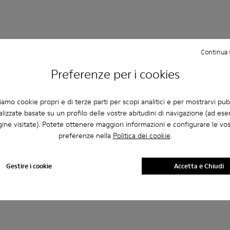
Aggiungi
Continua 
Preferenze per i cookies
ziamo cookie propri e di terze parti per scopi analitici e per mostrarvi pub
lizzate basate su un profilo delle vostre abitudini di navigazione (ad ese
ine visitate). Potete ottenere maggiori informazioni e configurare le vo
preferenze nella
Politica dei cookie
.
Gestire i cookie
Accetta e Chiudi