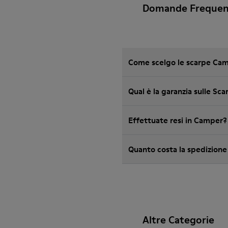
Domande Frequenti
Come scelgo le scarpe Camp
Qual è la garanzia sulle S
Effettuate resi in Camper?
Quanto costa la spedizion
Altre Categorie