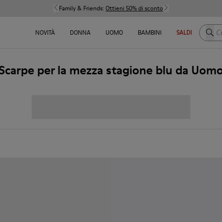
Family & Friends:
Ottieni 50% di sconto
Cerca
NOVITÀ
DONNA
UOMO
BAMBINI
SALDI
Scarpe per la mezza stagione blu da Uom