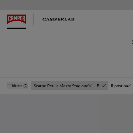
Scarpe Per La Mezza Stagione
Blu
Ripristina
filtrare
(2)