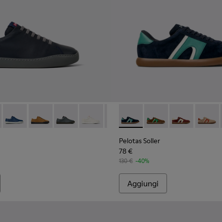
a uomo.
98-001
 K100479-051 - Sneakers in pelle blu da Uomo.
ouring - K100479-062
Peu Touring - K100479-061 - Sneakers in pelle blu Da uomo.
Peu Touring - K100479-059
Peu Touring - K100479-058
Peu Touring - K100479-045
Peu Touring - K100479-022
Pelotas Soller - K100937-027
Peu Touring - K100479-02
Pelotas Soller - K100
Peu Touring - K10
Pelotas Soller
Peu Tourin
Pelotas
Peu 
Pelotas Soller
78 €
130 €
-40%
Aggiungi