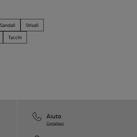
Sandali
Stivali
Tacchi
Aiuto
Contattaci