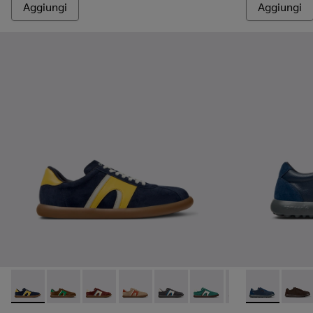
Aggiungi
Aggiungi
Pelotas Soller - K100937-020 - Sneakers multicolor in Nabuc
Pelotas Soller - K100937-038
Pelotas Soller - K100937-037
Pelotas Soller - K100937-036
Pelotas Soller - K100937-033
Pelotas Soller - K100937
Pelotas Soller - 
Pelotas XLF -
Pelotas So
Pelota
Pel