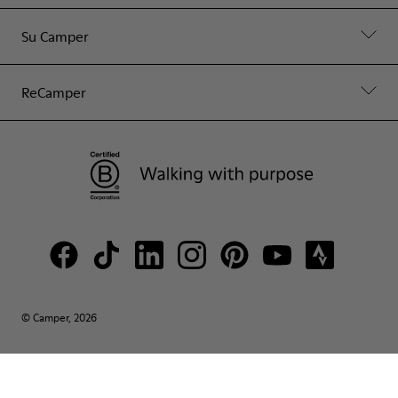
Su Camper
ReCamper
© Camper, 2026