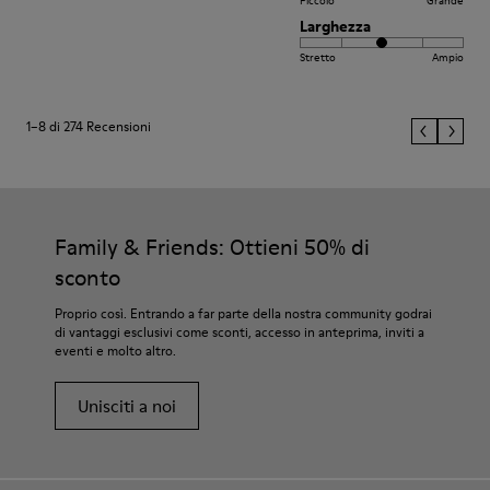
Piccolo
Grande
Larghezza
Stretto
Ampio
1–8 di 274 Recensioni
Family & Friends: Ottieni 50% di
sconto
Proprio così. Entrando a far parte della nostra community godrai
di vantaggi esclusivi come sconti, accesso in anteprima, inviti a
eventi e molto altro.
Unisciti a noi