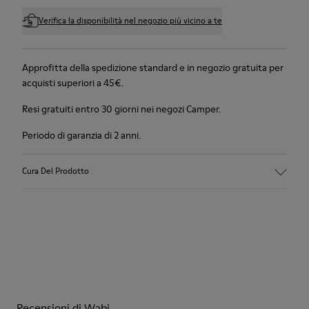
Verifica la disponibilità nel negozio più vicino a te
Approfitta della spedizione standard e in negozio gratuita per
acquisti superiori a 45€.
Resi gratuiti entro 30 giorni nei negozi Camper.
Periodo di garanzia di 2 anni.
Cura Del Prodotto
Recensioni di Wabi