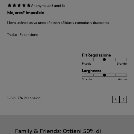
·
Anonymous
5 anni fa
Mejores? Imposible
Llevo usándolas ya unos añosson cálidas y cómodas y duraderas.
Traduci Recensione
FitRegolazione
Piccolo
Grande
Larghezza
Stretto
Ampio
1–8 di 274 Recensioni
Family & Friends: Ottieni 50% di