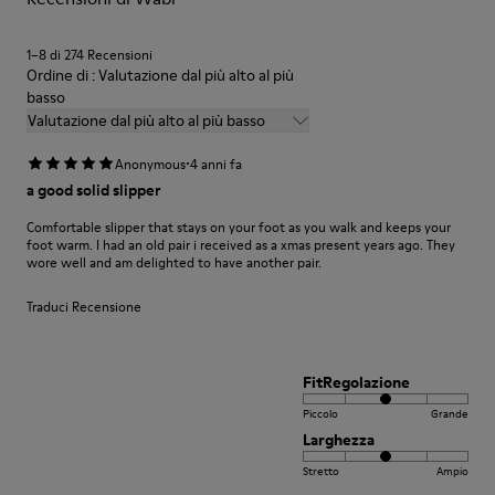
1–8 di 274 Recensioni
Ordine di : Valutazione dal più alto al più
basso
Valutazione dal più alto al più basso
·
Anonymous
4 anni fa
a good solid slipper
Comfortable slipper that stays on your foot as you walk and keeps your
foot warm. I had an old pair i received as a xmas present years ago. They
wore well and am delighted to have another pair.
Traduci Recensione
FitRegolazione
Piccolo
Grande
Larghezza
Stretto
Ampio