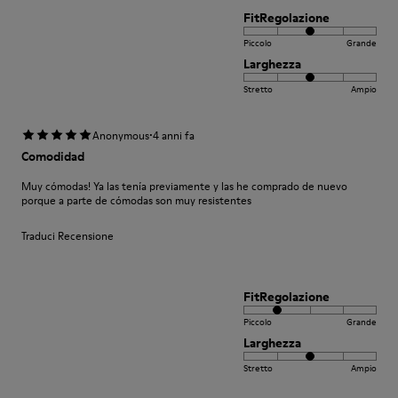
FitRegolazione
Piccolo
Grande
Larghezza
Stretto
Ampio
·
Anonymous
4 anni fa
Comodidad
Muy cómodas! Ya las tenía previamente y las he comprado de nuevo
porque a parte de cómodas son muy resistentes
Traduci Recensione
FitRegolazione
Piccolo
Grande
Larghezza
Stretto
Ampio