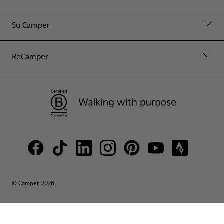
Su Camper
ReCamper
© Camper, 2026