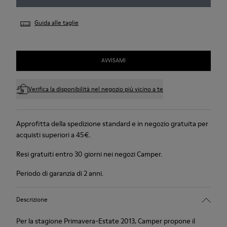
Guida alle taglie
AVVISAMI
Verifica la disponibilità nel negozio più vicino a te
Approfitta della spedizione standard e in negozio gratuita per
acquisti superiori a 45€.
Resi gratuiti entro 30 giorni nei negozi Camper.
Periodo di garanzia di 2 anni.
Descrizione
Per la stagione Primavera-Estate 2013, Camper propone il