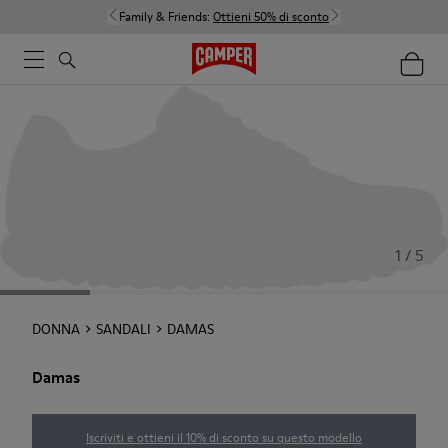
Family & Friends:
Ottieni 50% di sconto
1 / 5
DONNA
SANDALI
DAMAS
Damas
Iscriviti e ottieni il 10% di sconto su questo modello